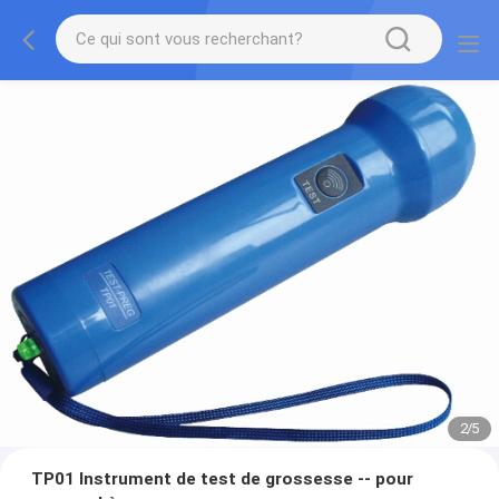
2
/
5
TP01 Instrument de test de grossesse -- pour