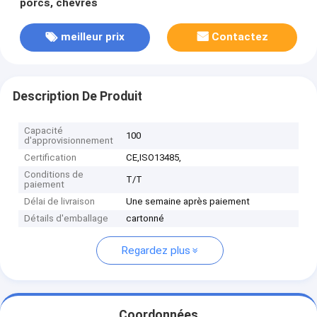
porcs, chèvres
meilleur prix
Contactez
Description De Produit
Capacité
100
d'approvisionnement
Certification
CE,ISO13485,
Conditions de
T/T
paiement
Délai de livraison
Une semaine après paiement
Détails d'emballage
cartonné
Regardez plus
Coordonnées