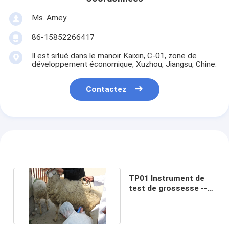
Ms. Amey
86-15852266417
Il est situé dans le manoir Kaixin, C-01, zone de
développement économique, Xuzhou, Jiangsu, Chine.
Contactez
TP01 Instrument de
test de grossesse --
pour porcs, chèvres