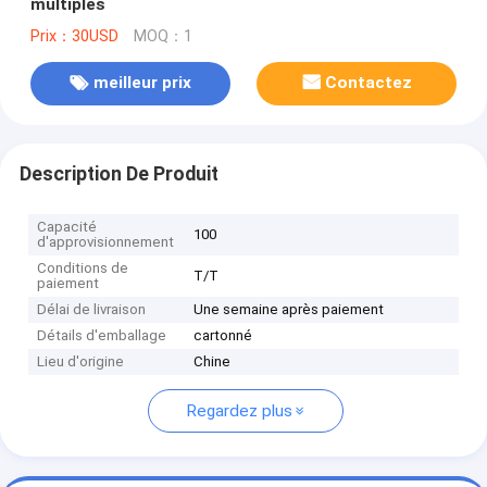
multiples
Prix：30USD
MOQ：1
meilleur prix
Contactez
Description De Produit
Capacité
100
d'approvisionnement
Conditions de
T/T
paiement
Délai de livraison
Une semaine après paiement
Détails d'emballage
cartonné
Lieu d'origine
Chine
Regardez plus