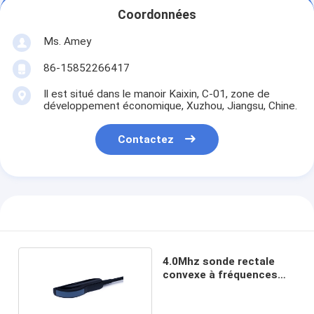
Coordonnées
Ms. Amey
86-15852266417
Il est situé dans le manoir Kaixin, C-01, zone de
développement économique, Xuzhou, Jiangsu, Chine.
Contactez
4.0Mhz sonde rectale
convexe à fréquences
multiples