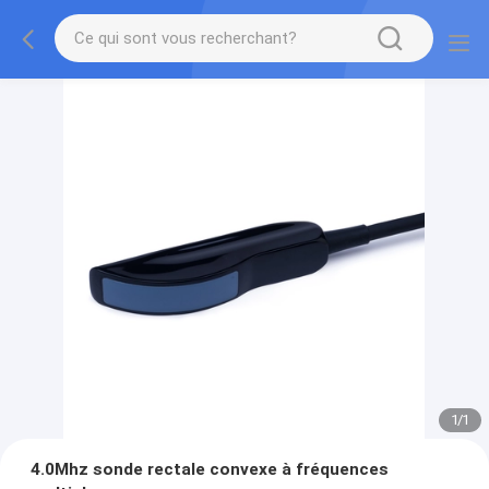
1
/
1
4.0Mhz sonde rectale convexe à fréquences