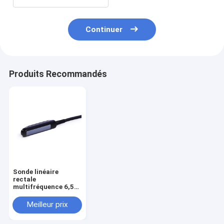
Continuer
Produits Recommandés
Sonde linéaire
rectale
multifréquence 6,5
MHz
Meilleur prix