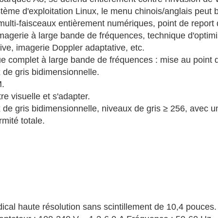
stème d'exploitation Linux, le menu chinois/anglais peut 
multi-faisceaux entièrement numériques, point de report
magerie à large bande de fréquences, technique d'optimi
ive, imagerie Doppler adaptative, etc.
e complet à large bande de fréquences : mise au point
 de gris bidimensionnelle.
M.
e visuelle et s'adapter.
 de gris bidimensionnelle, niveaux de gris ≥ 256, avec un
rmité totale.
cal haute résolution sans scintillement de 10,4 pouces.