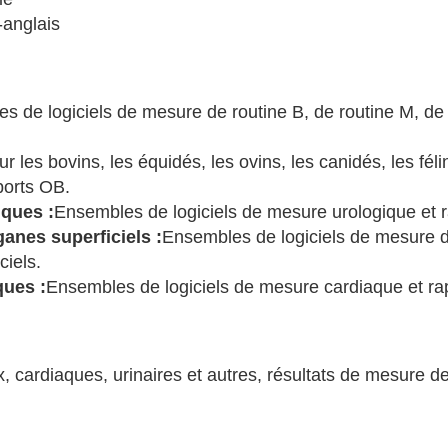
-anglais
s de logiciels de mesure de routine B, de routine M, de
 les bovins, les équidés, les ovins, les canidés, les félin
ports OB.
iques :
Ensembles de logiciels de mesure urologique et r
anes superficiels :
Ensembles de logiciels de mesure d
ciels.
ques :
Ensembles de logiciels de mesure cardiaque et ra
, cardiaques, urinaires et autres, résultats de mesure d