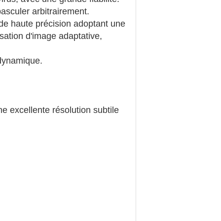
basculer arbitrairement.
 de haute précision adoptant une
sation d'image adaptative,
 dynamique.
e excellente résolution subtile