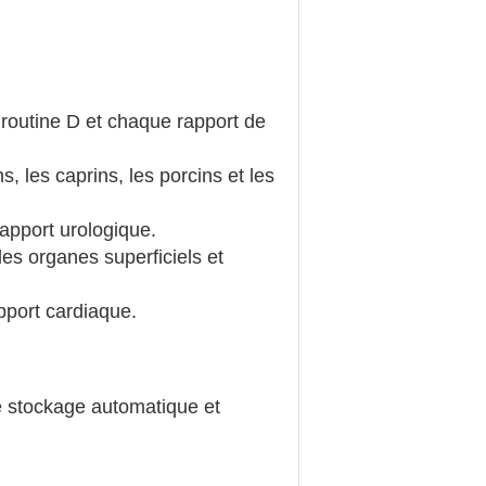
 routine D et chaque rapport de
s, les caprins, les porcins et les
apport urologique.
es organes superficiels et
pport cardiaque.
e stockage automatique et