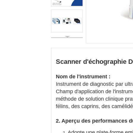
Scanner d'échographie D
Nom de l'instrument :
Instrument de diagnostic par u
Champ d'application de l'instru
méthode de solution clinique pra
félins, des caprins, des camélidé
2. Aperçu des performances d
Adopte une plate-forme emba