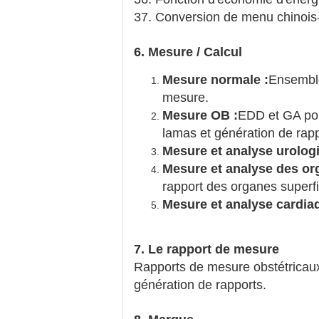
37. Conversion de menu chinois
6. Mesure / Calcul
Mesure normale :
Ensemble
mesure.
Mesure OB :
EDD et GA pour
lamas et génération de rap
Mesure et analyse urolog
Mesure et analyse des org
rapport des organes superfi
Mesure et analyse cardia
7. Le rapport de mesure
Rapports de mesure obstétricaux
génération de rapports.