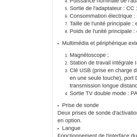
Puissance nominale de l'ad
Sortie de l'adaptateur : CC
Consommation électrique :
Taille de l'unité principale
Poids de l'unité principale 
Multimédia et périphérique ext
Magnétoscope ;
Station de travail intégrale 
Clé USB (prise en charge de
en une seule touche), port
transmission longue distan
Sortie TV double mode : 
Prise de sonde
Deux prises de sonde d'activatio
en option.
Langue
Fonctionnement de l'interface du