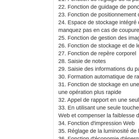
22. Fonction de guidage de ponc
23. Fonction de positionnement 
24. Espace de stockage intégré 
manquez pas en cas de coupure
25. Fonction de gestion des ima
26. Fonction de stockage et de l
27. Fonction de repère corporel
28. Saisie de notes
29. Saisie des informations du p
30. Formation automatique de r
31. Fonction de stockage en une s
une opération plus rapide
32. Appel de rapport en une seu
33. En utilisant une seule touche
Web et compenser la faiblesse de
34. Fonction d'impression Web
35. Réglage de la luminosité de
36. Fonction d'économie d'énerg