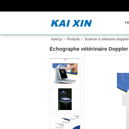
H
Aperçu
Produits
Scanner à ultrasons doppler 
Échographe vétérinaire Dopple