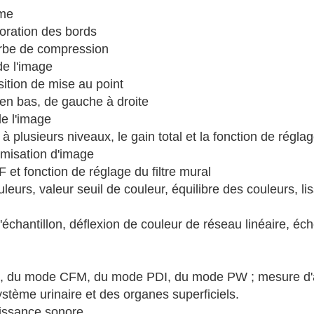
ame
ioration des bords
urbe de compression
de l'image
sition de mise au point
 en bas, de gauche à droite
de l'image
à plusieurs niveaux, le gain total et la fonction de régla
imisation d'image
et fonction de réglage du filtre mural
eurs, valeur seuil de couleur, équilibre des couleurs, li
échantillon, déflexion de couleur de réseau linéaire, éch
, du mode CFM, du mode PDI, du mode PW ; mesure d'ap
ystème urinaire et des organes superficiels.
uissance sonore