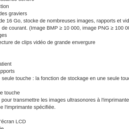
tion
des graviers
de 16 Go, stocke de nombreuses images, rapports et vid
 de courant. (Image BMP ≥ 10 000, image PNG ≥ 100 0
ges
ecture de clips vidéo de grande envergure
atient
apports
eule touche : la fonction de stockage en une seule touche
le touche
 pour transmettre les images ultrasonores à l'imprimante 
 l'imprimante spécifiée.
 l'écran LCD
ie