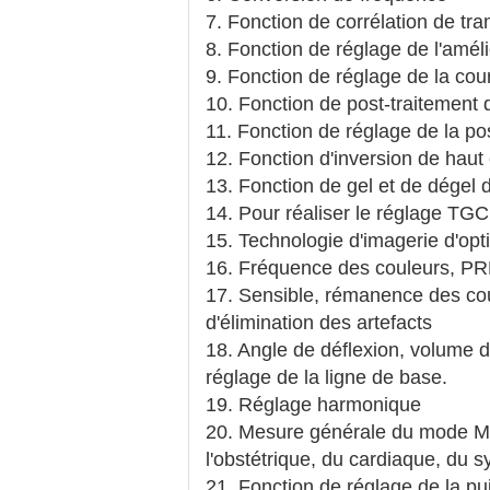
7. Fonction de corrélation de tr
8. Fonction de réglage de l'amél
9. Fonction de réglage de la co
10. Fonction de post-traitement 
11. Fonction de réglage de la po
12. Fonction d'inversion de haut
13. Fonction de gel et de dégel 
14. Pour réaliser le réglage TGC 
15. Technologie d'imagerie d'opt
16. Fréquence des couleurs, PRF 
17. Sensible, rémanence des coul
d'élimination des artefacts
18. Angle de déflexion, volume d'
réglage de la ligne de base.
19. Réglage harmonique
20. Mesure générale du mode M
l'obstétrique, du cardiaque, du s
21. Fonction de réglage de la p