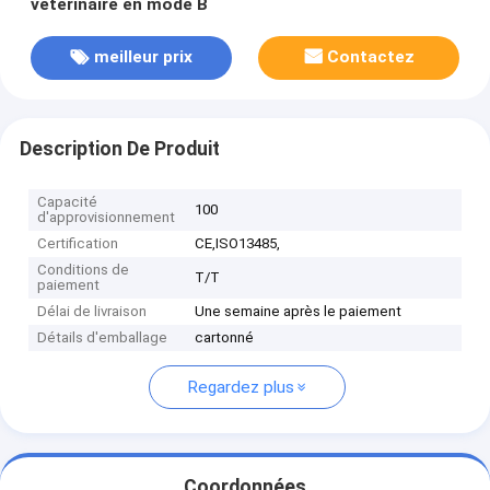
vétérinaire en mode B
meilleur prix
Contactez
Description De Produit
Capacité
100
d'approvisionnement
Certification
CE,ISO13485,
Conditions de
T/T
paiement
Délai de livraison
Une semaine après le paiement
Détails d'emballage
cartonné
Regardez plus
Coordonnées