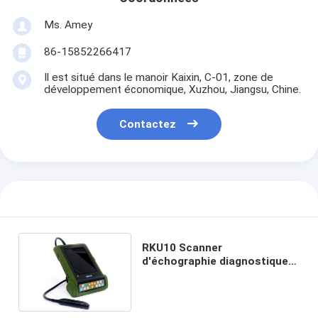
Ms. Amey
86-15852266417
Il est situé dans le manoir Kaixin, C-01, zone de
développement économique, Xuzhou, Jiangsu, Chine.
Contactez
RKU10 Scanner
d'échographie diagnostique
portable vétérinaire en mode
B