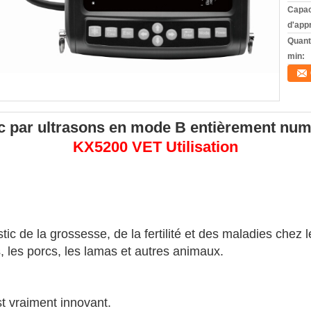
Capac
d'app
Quant
min:
ic par ultrasons en mode B entièrement nu
KX5200 VET Utilisation
c de la grossesse, de la fertilité et des maladies chez l
es, les porcs, les lamas et autres animaux.
t vraiment innovant.