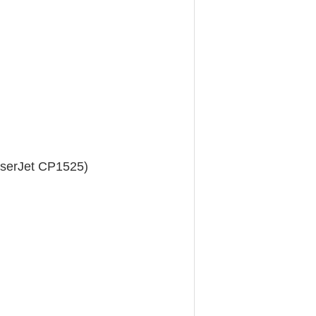
aserJet CP1525)