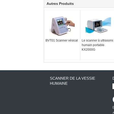
Autres Produits
BVT01 Scanner vésical
Le scanner à ultrasons
humain portable
KX2000G
SCANNER DE LA VESSIE
HUMAINE