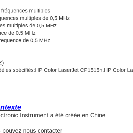
 fréquences multiples
quences multiples de 0,5 MHz
es multiples de 0,5 MHz
ence de 0,5 MHz
frequence de 0,5 MHz
Z)
odèles spécifiés:HP Color LaserJet CP1515n,HP Color L
ntexte
ctronic Instrument a été créée en Chine.
pouvez nous contacter