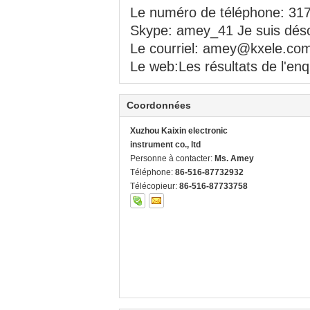
Le numéro de téléphone: 31
Skype: amey_41 Je suis dés
Le courriel: amey@kxele.co
Le web:
Les résultats de l'en
Coordonnées
Xuzhou Kaixin electronic
instrument co., ltd
Personne à contacter:
Ms. Amey
Téléphone:
86-516-87732932
Télécopieur:
86-516-87733758