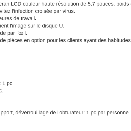
cran LCD couleur haute résolution de 5,7 pouces, poids 
vitez l'infection croisée par virus.
eures de travail
.
ment l'image sur le disque U.
e par l'œil.
e pièces en option pour les clients ayant des habitudes d
: 1 pc
c.
pport, déverrouillage de l'obturateur: 1 pc par personne.