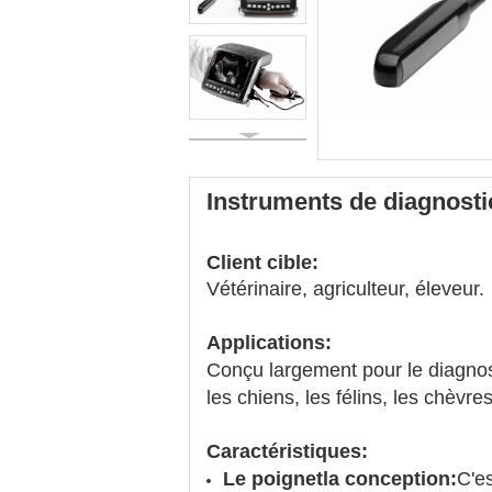
Instruments de diagnost
Client cible:
Vétérinaire, agriculteur, éleveur.
Applications:
Conçu largement pour le diagnosti
les chiens, les félins, les chèvr
Caractéristiques:
Le poignet
la conception:
C'es