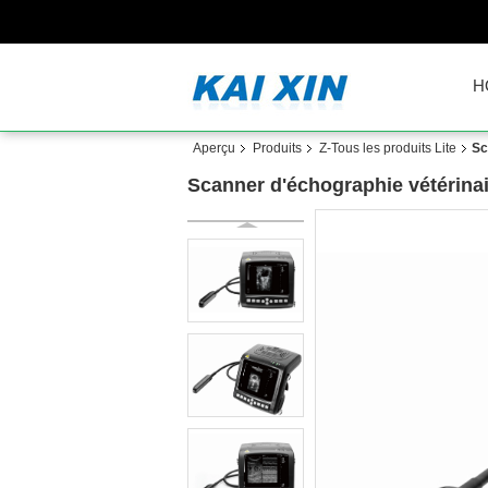
H
Aperçu
Produits
Z-Tous les produits Lite
Sc
Scanner d'échographie vétérina