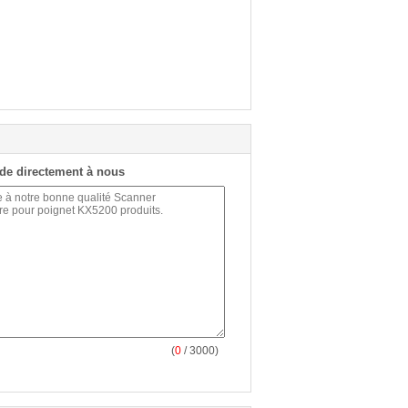
de directement à nous
(
0
/ 3000)