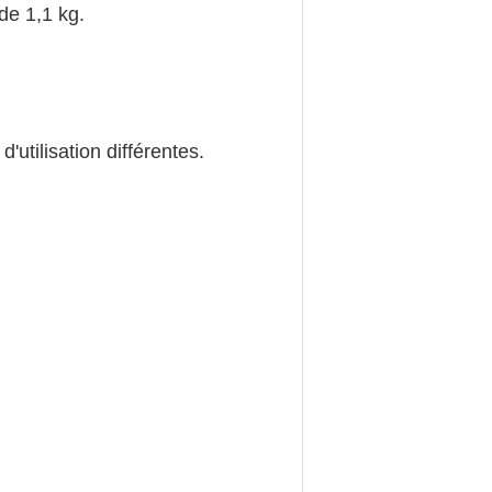
de 1,1 kg.
'utilisation différentes.