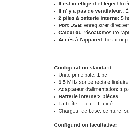
Il est intelligent et léger.
Un é
Il n' y a pas de ventilateur.
: É
2 piles à batterie interne
: 5 h
Port USB
: enregistrer directe
Calcul du réseau:
mesure rapid
Accès à l'appareil
: beaucoup d
Configuration standard
:
Unité principale: 1 pc
6.5 MHz sonde rectale linéaire
Adaptateur d'alimentation: 1 p.
Batterie interne
:
2 pièces
La boîte en cuir: 1 unité
Chargeur de base, ceinture, su
Configuration facultative: