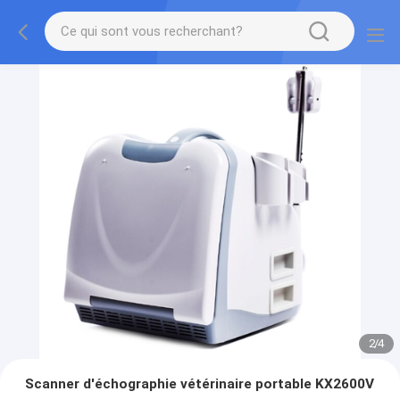
2
/
4
Scanner d'échographie vétérinaire portable KX2600V