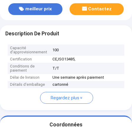
meilleur prix
Contactez
Description De Produit
Capacité
100
d'approvisionnement
Certification
CE,ISO13485,
Conditions de
T/T
paiement
Délai de livraison
Une semaine après paiement
Détails d'emballage
cartonné
Regardez plus
Coordonnées