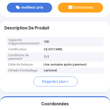
meilleur prix
Contactez
Description De Produit
Capacité
100
d'approvisionnement
Certification
CE,ISO13485,
Conditions de
T/T
paiement
Délai de livraison
Une semaine après paiement
Détails d'emballage
cartonné
Regardez plus
Coordonnées