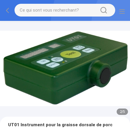
2
/
5
UT01 Instrument pour la graisse dorsale de porc