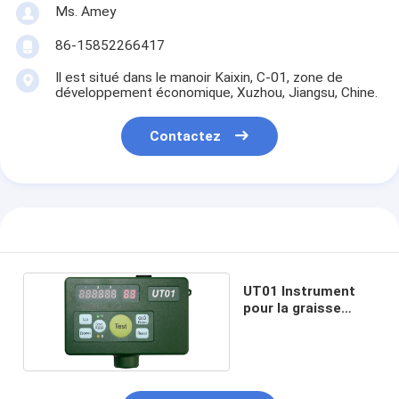
Ms. Amey
86-15852266417
Il est situé dans le manoir Kaixin, C-01, zone de
développement économique, Xuzhou, Jiangsu, Chine.
Contactez
UT01 Instrument
pour la graisse
dorsale de porc