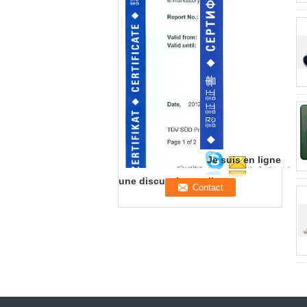
Je suis en ligne
une discussion en ligne