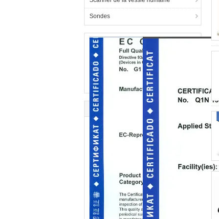
Scanner de la vessie humaine
Sondes